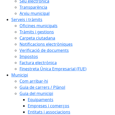
Seu electrònica
Transparència
Arxiu municipal
Serveis i tràmits
Oficines municipals
Tràmits i gestions
Carpeta ciutadana
Notificacions electròniques
Verificació de documents
Impostos
Factura electrònica
Finestreta Única Empresarial (FUE)
Municipi
Com arribar-hi
Guia de carrers / Plànol
Guia del municipi
Equipaments
Empreses i comerços
Entitats i associacions