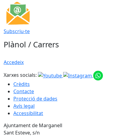
Subscriu-te
Plànol / Carrers
Accedeix
Xarxes socials:
Crèdits
Contacte
Protecció de dades
Avís legal
Accessibilitat
Ajuntament de Marganell
Sant Esteve, s/n