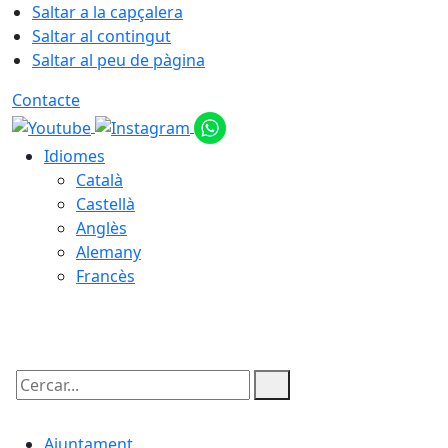
Saltar a la capçalera
Saltar al contingut
Saltar al peu de pàgina
Contacte
Idiomes
Català
Castellà
Anglès
Alemany
Francès
08.08.2026 | 17:42
Cercar:
Ajuntament