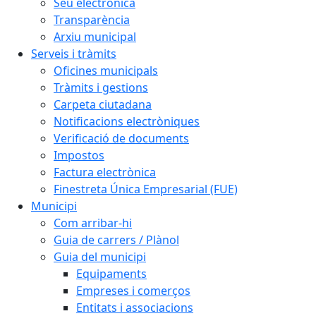
Seu electrònica
Transparència
Arxiu municipal
Serveis i tràmits
Oficines municipals
Tràmits i gestions
Carpeta ciutadana
Notificacions electròniques
Verificació de documents
Impostos
Factura electrònica
Finestreta Única Empresarial (FUE)
Municipi
Com arribar-hi
Guia de carrers / Plànol
Guia del municipi
Equipaments
Empreses i comerços
Entitats i associacions