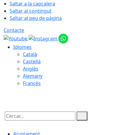
Saltar a la capçalera
Saltar al contingut
Saltar al peu de pàgina
Contacte
Idiomes
Català
Castellà
Anglès
Alemany
Francès
08.08.2026 | 12:58
Cercar:
Ajuntament