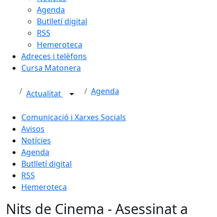
Agenda
Butlletí digital
RSS
Hemeroteca
Adreces i telèfons
Cursa Matonera
Agenda
Actualitat
Comunicació i Xarxes Socials
Avisos
Notícies
Agenda
Butlletí digital
RSS
Hemeroteca
Nits de Cinema - Asessinat a