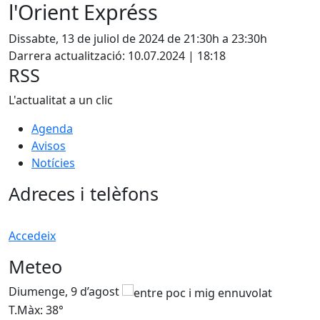
l'Orient Expréss
Dissabte, 13 de juliol de 2024 de 21:30h a 23:30h
Darrera actualització: 10.07.2024 | 18:18
RSS
L'actualitat a un clic
Agenda
Avisos
Notícies
Adreces i telèfons
Accedeix
Meteo
Diumenge, 9 d’agost
D
T.Màx: 38°
T