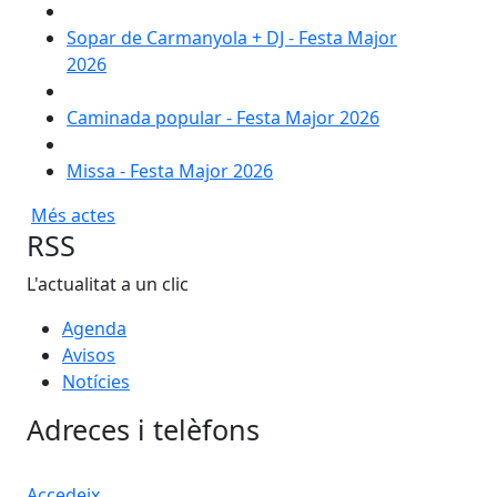
Sopar de Carmanyola + DJ - Festa Major
2026
Caminada popular - Festa Major 2026
Missa - Festa Major 2026
Més actes
RSS
L'actualitat a un clic
Agenda
Avisos
Notícies
Adreces i telèfons
Accedeix