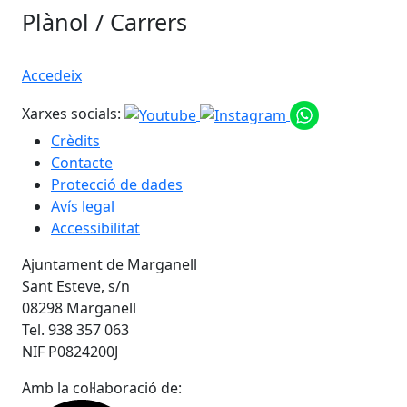
Plànol / Carrers
Accedeix
Xarxes socials:
Crèdits
Contacte
Protecció de dades
Avís legal
Accessibilitat
Ajuntament de Marganell
Sant Esteve, s/n
08298 Marganell
Tel. 938 357 063
NIF P0824200J
Amb la col·laboració de: