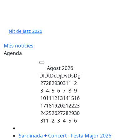
Nit de Jazz 2026
Més notícies
Agenda
Agost 2026
Dl
Dt
Dc
Dj
Dv
Ds
Dg
27
28
29
30
31
1
2
3
4
5
6
7
8
9
10
11
12
13
14
15
16
17
18
19
20
21
22
23
24
25
26
27
28
29
30
31
1
2
3
4
5
6
Sardinada + Concert - Festa Major 2026