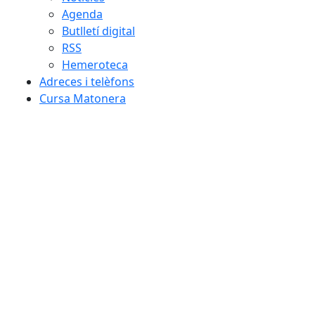
Agenda
Butlletí digital
RSS
Hemeroteca
Adreces i telèfons
Cursa Matonera