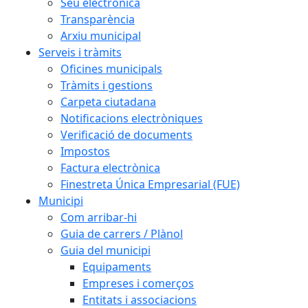
Seu electrònica
Transparència
Arxiu municipal
Serveis i tràmits
Oficines municipals
Tràmits i gestions
Carpeta ciutadana
Notificacions electròniques
Verificació de documents
Impostos
Factura electrònica
Finestreta Única Empresarial (FUE)
Municipi
Com arribar-hi
Guia de carrers / Plànol
Guia del municipi
Equipaments
Empreses i comerços
Entitats i associacions