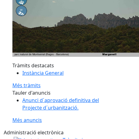
Tràmits destacats
Instància General
Més tràmits
Tauler d'anuncis
Anunci d´aprovació definitiva del
Projecte d´urbanització.
Més anuncis
Administració electrònica