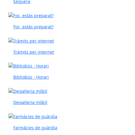
Sequera
Foc, estàs preparat?
Tràmits per internet
Bibliobús - Horari
Deixalleria mòbil
Farmàcies de guàrdia