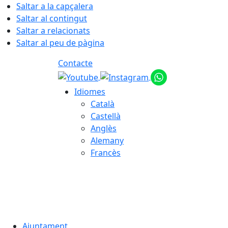
Saltar a la capçalera
Saltar al contingut
Saltar a relacionats
Saltar al peu de pàgina
Contacte
Idiomes
Català
Castellà
Anglès
Alemany
Francès
08.08.2026 | 10:07
Ajuntament