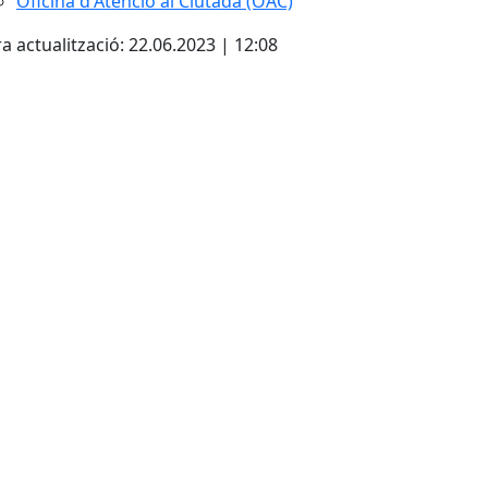
Oficina d'Atenció al Ciutadà (OAC)
a actualització: 22.06.2023 | 12:08