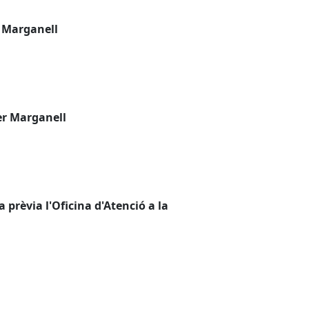
x Marganell
er Marganell
 prèvia l'Oficina d'Atenció a la