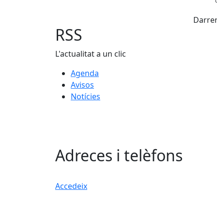
Darrer
RSS
L'actualitat a un clic
Agenda
Avisos
Notícies
Adreces i telèfons
Accedeix