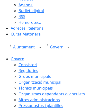
Agenda
Butlletí digital
RSS
Hemeroteca
Adreces i telèfons
Cursa Matonera
Ajuntament
Govern
Govern
Consistori
Regidories
Grups municipals
Organització municipal
Tècnics municipals
Organismes dependents o vinculats
Altres administracions
Pressupostos i plantilles