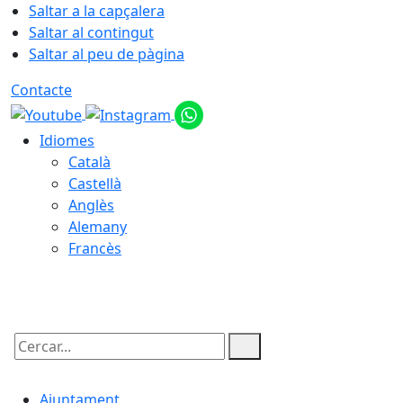
Saltar a la capçalera
Saltar al contingut
Saltar al peu de pàgina
Contacte
Idiomes
Català
Castellà
Anglès
Alemany
Francès
05.08.2026 | 22:51
Cercar:
Ajuntament