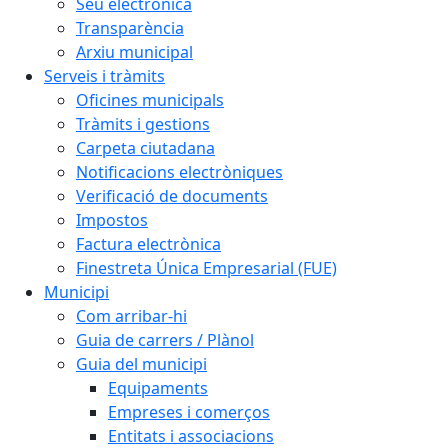
Seu electrònica
Transparència
Arxiu municipal
Serveis i tràmits
Oficines municipals
Tràmits i gestions
Carpeta ciutadana
Notificacions electròniques
Verificació de documents
Impostos
Factura electrònica
Finestreta Única Empresarial (FUE)
Municipi
Com arribar-hi
Guia de carrers / Plànol
Guia del municipi
Equipaments
Empreses i comerços
Entitats i associacions