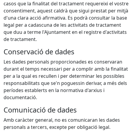
casos que la finalitat del tractament requereixi el vostre
consentiment, aquest caldrà que sigui prestat per mitjà
d'una clara acció afirmativa. Es podrà consultar la base
legal per a cadascuna de les activitats de tractament
que duu a terme l'Ajuntament en el registre d'activitats
de tractament.
Conservació de dades
Les dades personals proporcionades es conservaran
durant el temps necessari per a complir amb la finalitat
per a la qual es recullen i per determinar les possibles
responsabilitats que se'n poguessin derivar, a més dels
períodes establerts en la normativa d'arxius i
documentació.
Comunicació de dades
Amb caràcter general, no es comunicaran les dades
personals a tercers, excepte per obligació legal.