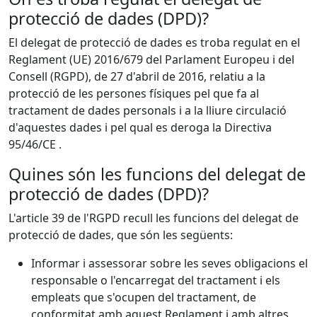
protecció de dades (DPD)?
El delegat de protecció de dades es troba regulat en el
Reglament (UE) 2016/679 del Parlament Europeu i del
Consell (RGPD), de 27 d'abril de 2016, relatiu a la
protecció de les persones físiques pel que fa al
tractament de dades personals i a la lliure circulació
d'aquestes dades i pel qual es deroga la Directiva
95/46/CE .
Quines són les funcions del delegat de
protecció de dades (DPD)?
L'article 39 de l'RGPD recull les funcions del delegat de
protecció de dades, que són les següents:
Informar i assessorar sobre les seves obligacions el
responsable o l'encarregat del tractament i els
empleats que s'ocupen del tractament, de
conformitat amb aquest Reglament i amb altres