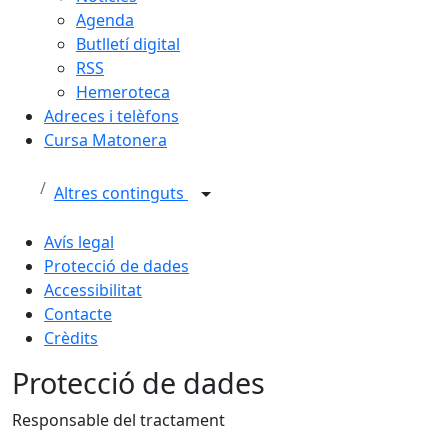
Agenda
Butlletí digital
RSS
Hemeroteca
Adreces i telèfons
Cursa Matonera
Altres continguts
Avís legal
Protecció de dades
Accessibilitat
Contacte
Crèdits
Protecció de dades
Responsable del tractament