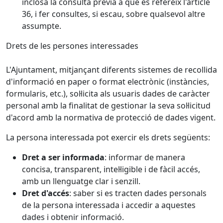
inclosa la consulta prèvia a què es refereix l'article
36, i fer consultes, si escau, sobre qualsevol altre
assumpte.
Drets de les persones interessades
L'Ajuntament, mitjançant diferents sistemes de recollida
d'informació en paper o format electrònic (instàncies,
formularis, etc.), sol·licita als usuaris dades de caràcter
personal amb la finalitat de gestionar la seva sol·licitud
d'acord amb la normativa de protecció de dades vigent.
La persona interessada pot exercir els drets següents:
Dret a ser informada
: informar de manera
concisa, transparent, intel·ligible i de fàcil accés,
amb un llenguatge clar i senzill.
Dret d'accés
: saber si es tracten dades personals
de la persona interessada i accedir a aquestes
dades i obtenir informació.