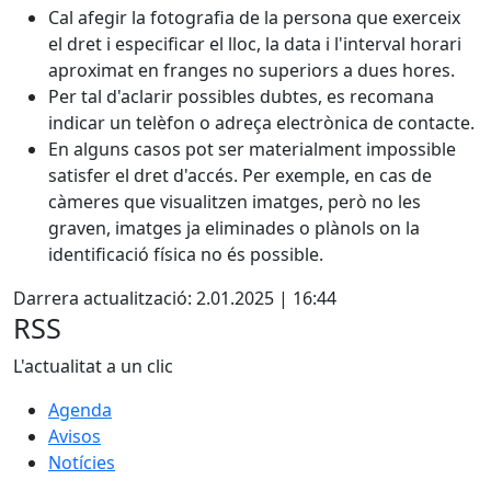
Cal afegir la fotografia de la persona que exerceix
el dret i especificar el lloc, la data i l'interval horari
aproximat en franges no superiors a dues hores.
Per tal d'aclarir possibles dubtes, es recomana
indicar un telèfon o adreça electrònica de contacte.
En alguns casos pot ser materialment impossible
satisfer el dret d'accés. Per exemple, en cas de
càmeres que visualitzen imatges, però no les
graven, imatges ja eliminades o plànols on la
identificació física no és possible.
Darrera actualització: 2.01.2025 | 16:44
RSS
L'actualitat a un clic
Agenda
Avisos
Notícies