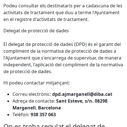
Podeu consultar els destinataris per a cadascuna de les
activitats de tractament que duu a terme l'Ajuntament
en el registre d'activitats de tractament.
Delegat de protecció de dades
El delegat de protecció de dades (DPD) és el garant del
compliment de la normativa de protecció de dades a
l'Ajuntament que s'encarrega de supervisar, de manera
independent, l'aplicació del compliment de la normativa
de protecció de dades.
Hi podeu contactar mitjançant:
Correu electrònic:
dpd.ajmarganell@diba.cat
Adreça de contacte:
Sant Esteve, s/n.
08298
Marganell
,
Barcelona
Telèfon:
938 357 063
On es troba regulat el delegat de