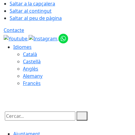
Saltar a la capçalera
Saltar al contingut
Saltar al peu de pàgina
Contacte
Idiomes
Català
Castellà
Anglès
Alemany
Francès
06.08.2026 | 16:38
Cercar:
Ajuntament