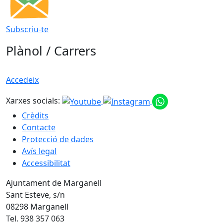
Subscriu-te
Plànol / Carrers
Accedeix
Xarxes socials:
Crèdits
Contacte
Protecció de dades
Avís legal
Accessibilitat
Ajuntament de Marganell
Sant Esteve, s/n
08298 Marganell
Tel. 938 357 063