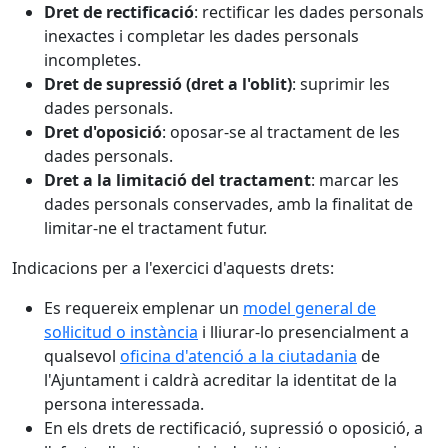
Dret de rectificació
: rectificar les dades personals
inexactes i completar les dades personals
incompletes.
Dret de supressió (dret a l'oblit)
: suprimir les
dades personals.
Dret d'oposició
: oposar-se al tractament de les
dades personals.
Dret a la limitació del tractament
: marcar les
dades personals conservades, amb la finalitat de
limitar-ne el tractament futur.
Indicacions per a l'exercici d'aquests drets:
Es requereix emplenar un
model general de
sol·licitud o instància
i lliurar-lo presencialment a
qualsevol
oficina d'atenció a la ciutadania
de
l'Ajuntament i caldrà acreditar la identitat de la
persona interessada.
En els drets de rectificació, supressió o oposició, a