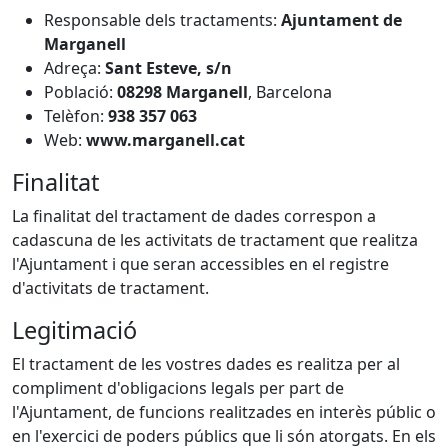
Responsable dels tractaments:
Ajuntament de
Marganell
Adreça:
Sant Esteve, s/n
Població:
08298
Marganell
, Barcelona
Telèfon:
938 357 063
Web:
www.marganell.cat
Finalitat
La finalitat del tractament de dades correspon a
cadascuna de les activitats de tractament que realitza
l'Ajuntament i que seran accessibles en el registre
d'activitats de tractament.
Legitimació
El tractament de les vostres dades es realitza per al
compliment d'obligacions legals per part de
l'Ajuntament, de funcions realitzades en interès públic o
en l'exercici de poders públics que li són atorgats. En els