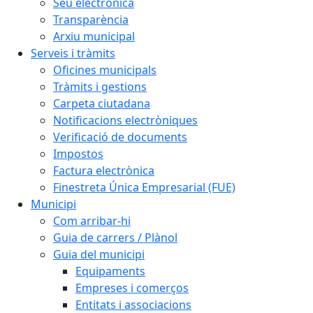
Seu electrònica
Transparència
Arxiu municipal
Serveis i tràmits
Oficines municipals
Tràmits i gestions
Carpeta ciutadana
Notificacions electròniques
Verificació de documents
Impostos
Factura electrònica
Finestreta Única Empresarial (FUE)
Municipi
Com arribar-hi
Guia de carrers / Plànol
Guia del municipi
Equipaments
Empreses i comerços
Entitats i associacions