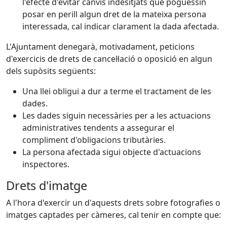
l'efecte d'evitar canvis indesitjats que poguessin
posar en perill algun dret de la mateixa persona
interessada, cal indicar clarament la dada afectada.
L'Ajuntament denegarà, motivadament, peticions
d'exercicis de drets de cancel·lació o oposició en algun
dels supòsits següents:
Una llei obligui a dur a terme el tractament de les
dades.
Les dades siguin necessàries per a les actuacions
administratives tendents a assegurar el
compliment d'obligacions tributàries.
La persona afectada sigui objecte d'actuacions
inspectores.
Drets d'imatge
A l'hora d'exercir un d'aquests drets sobre fotografies o
imatges captades per càmeres, cal tenir en compte que: