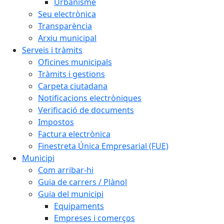
Urbanisme
Seu electrònica
Transparència
Arxiu municipal
Serveis i tràmits
Oficines municipals
Tràmits i gestions
Carpeta ciutadana
Notificacions electròniques
Verificació de documents
Impostos
Factura electrònica
Finestreta Única Empresarial (FUE)
Municipi
Com arribar-hi
Guia de carrers / Plànol
Guia del municipi
Equipaments
Empreses i comerços