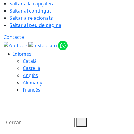
Saltar a la capçalera
Saltar al contingut
Saltar a relacionats
Saltar al peu de pàgina
Contacte
Idiomes
Català
Castellà
Anglès
Alemany
Francès
06.08.2026 | 17:18
Cercar: