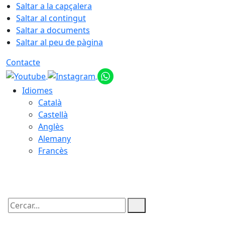
Saltar a la capçalera
Saltar al contingut
Saltar a documents
Saltar al peu de pàgina
Contacte
Idiomes
Català
Castellà
Anglès
Alemany
Francès
07.08.2026 | 18:00
Cercar: