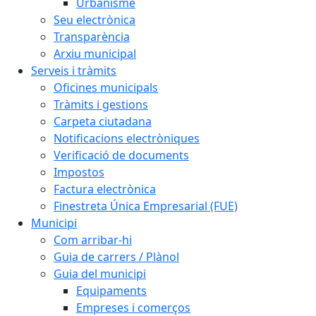
Urbanisme
Seu electrònica
Transparència
Arxiu municipal
Serveis i tràmits
Oficines municipals
Tràmits i gestions
Carpeta ciutadana
Notificacions electròniques
Verificació de documents
Impostos
Factura electrònica
Finestreta Única Empresarial (FUE)
Municipi
Com arribar-hi
Guia de carrers / Plànol
Guia del municipi
Equipaments
Empreses i comerços