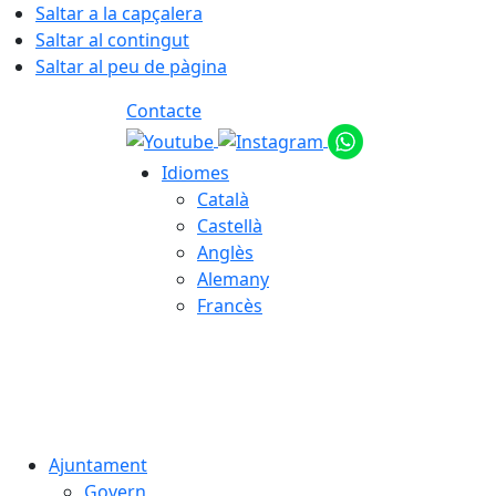
Saltar a la capçalera
Saltar al contingut
Saltar al peu de pàgina
Contacte
Idiomes
Català
Castellà
Anglès
Alemany
Francès
08.08.2026 | 10:28
Ajuntament
Govern