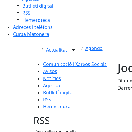
Butlletí digital
RSS
Hemeroteca
Adreces i telèfons
Cursa Matonera
Agenda
Actualitat
Jo
Comunicació i Xarxes Socials
Avisos
Notícies
Diumen
Agenda
Darrer
Butlletí digital
RSS
Hemeroteca
RSS