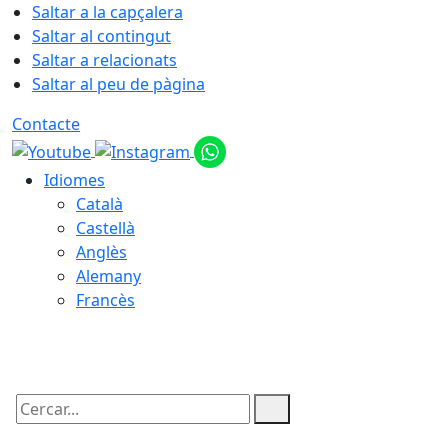
Saltar a la capçalera
Saltar al contingut
Saltar a relacionats
Saltar al peu de pàgina
Contacte
Idiomes
Català
Castellà
Anglès
Alemany
Francès
07.08.2026 | 19:44
Cercar: