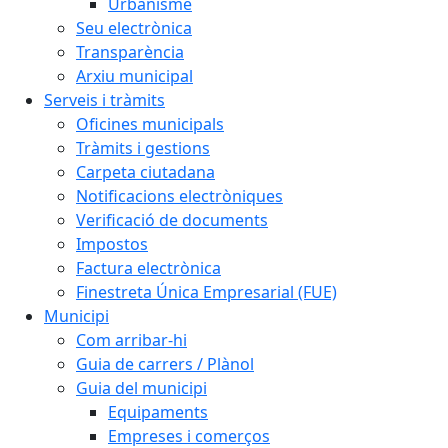
Urbanisme
Seu electrònica
Transparència
Arxiu municipal
Serveis i tràmits
Oficines municipals
Tràmits i gestions
Carpeta ciutadana
Notificacions electròniques
Verificació de documents
Impostos
Factura electrònica
Finestreta Única Empresarial (FUE)
Municipi
Com arribar-hi
Guia de carrers / Plànol
Guia del municipi
Equipaments
Empreses i comerços