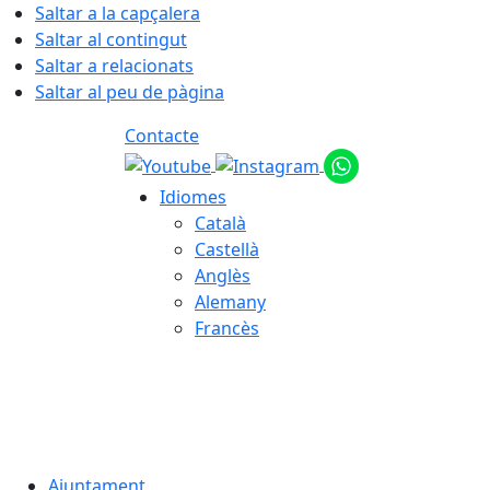
Saltar a la capçalera
Saltar al contingut
Saltar a relacionats
Saltar al peu de pàgina
Contacte
Idiomes
Català
Castellà
Anglès
Alemany
Francès
07.08.2026 | 08:42
Ajuntament