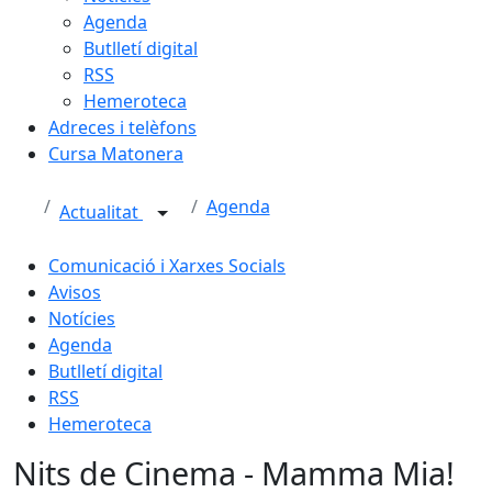
Agenda
Butlletí digital
RSS
Hemeroteca
Adreces i telèfons
Cursa Matonera
Agenda
Actualitat
Comunicació i Xarxes Socials
Avisos
Notícies
Agenda
Butlletí digital
RSS
Hemeroteca
Nits de Cinema - Mamma Mia!