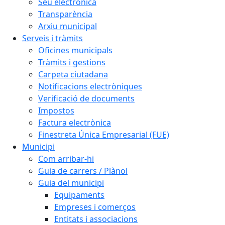
Seu electrònica
Transparència
Arxiu municipal
Serveis i tràmits
Oficines municipals
Tràmits i gestions
Carpeta ciutadana
Notificacions electròniques
Verificació de documents
Impostos
Factura electrònica
Finestreta Única Empresarial (FUE)
Municipi
Com arribar-hi
Guia de carrers / Plànol
Guia del municipi
Equipaments
Empreses i comerços
Entitats i associacions