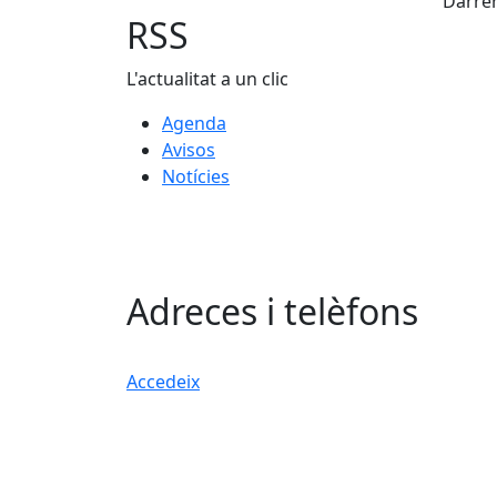
Darrer
RSS
L'actualitat a un clic
Agenda
Avisos
Notícies
Adreces i telèfons
Accedeix