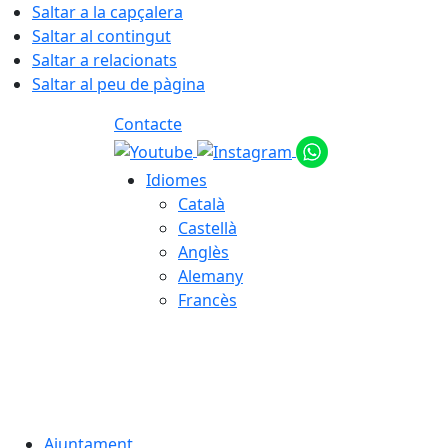
Saltar a la capçalera
Saltar al contingut
Saltar a relacionats
Saltar al peu de pàgina
Contacte
Idiomes
Català
Castellà
Anglès
Alemany
Francès
09.08.2026 | 08:29
Ajuntament