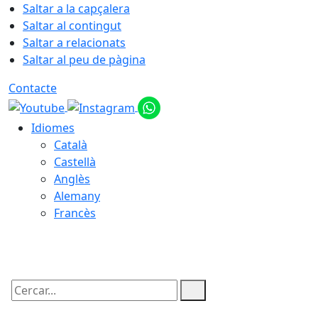
Saltar a la capçalera
Saltar al contingut
Saltar a relacionats
Saltar al peu de pàgina
Contacte
Idiomes
Català
Castellà
Anglès
Alemany
Francès
07.08.2026 | 15:27
Cercar: