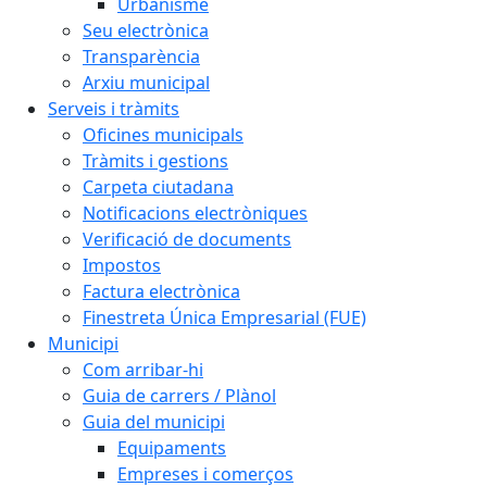
Urbanisme
Seu electrònica
Transparència
Arxiu municipal
Serveis i tràmits
Oficines municipals
Tràmits i gestions
Carpeta ciutadana
Notificacions electròniques
Verificació de documents
Impostos
Factura electrònica
Finestreta Única Empresarial (FUE)
Municipi
Com arribar-hi
Guia de carrers / Plànol
Guia del municipi
Equipaments
Empreses i comerços