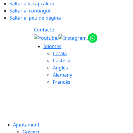
Saltar a la capçalera
Saltar al contingut
Saltar al peu de pàgina
Contacte
Idiomes
Català
Castellà
Anglès
Alemany
Francès
07.08.2026 | 12:39
Ajuntament
Govern