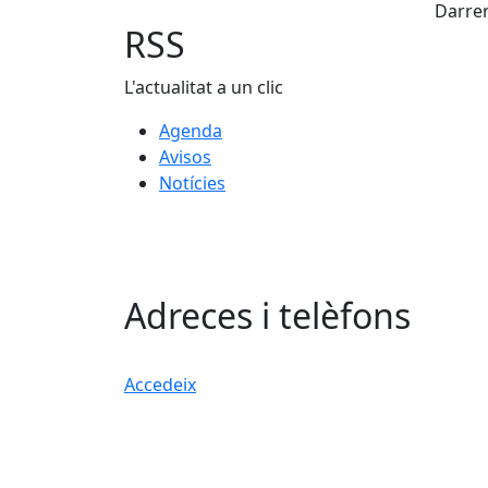
Darrer
RSS
L'actualitat a un clic
Agenda
Avisos
Notícies
Adreces i telèfons
Accedeix