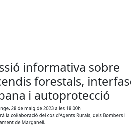
ssió informativa sobre
cendis forestals, interfa
bana i autoprotecció
ge, 28 de maig de 2023 a les 18:00h
rà la col·laboració del cos d'Agents Rurals, dels Bombers i
tament de Marganell.