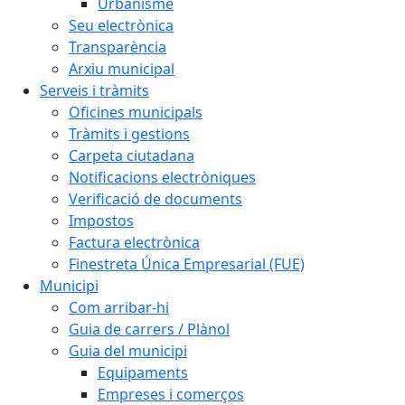
Urbanisme
Seu electrònica
Transparència
Arxiu municipal
Serveis i tràmits
Oficines municipals
Tràmits i gestions
Carpeta ciutadana
Notificacions electròniques
Verificació de documents
Impostos
Factura electrònica
Finestreta Única Empresarial (FUE)
Municipi
Com arribar-hi
Guia de carrers / Plànol
Guia del municipi
Equipaments
Empreses i comerços