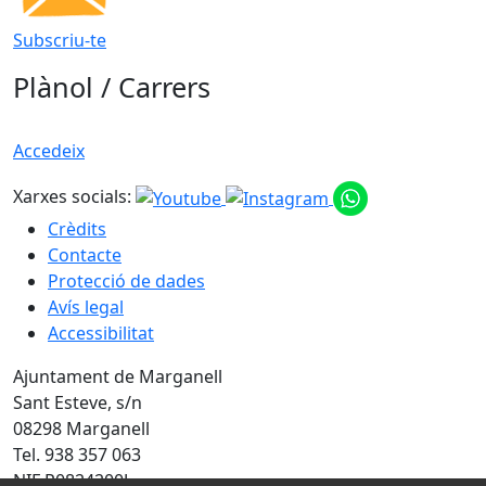
Subscriu-te
Plànol / Carrers
Accedeix
Xarxes socials:
Crèdits
Contacte
Protecció de dades
Avís legal
Accessibilitat
Ajuntament de Marganell
Sant Esteve, s/n
08298 Marganell
Tel. 938 357 063
NIF P0824200J