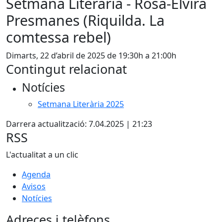
Setmana Literària - Rosa-Elvira
Presmanes (Riquilda. La
comtessa rebel)
Dimarts, 22 d’abril de 2025 de 19:30h a 21:00h
Contingut relacionat
Notícies
Setmana Literària 2025
Darrera actualització: 7.04.2025 | 21:23
RSS
L'actualitat a un clic
Agenda
Avisos
Notícies
Adreces i telèfons