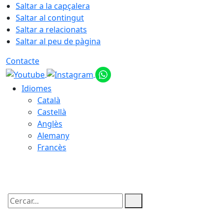
Saltar a la capçalera
Saltar al contingut
Saltar a relacionats
Saltar al peu de pàgina
Contacte
Idiomes
Català
Castellà
Anglès
Alemany
Francès
09.08.2026 | 03:12
Cercar: