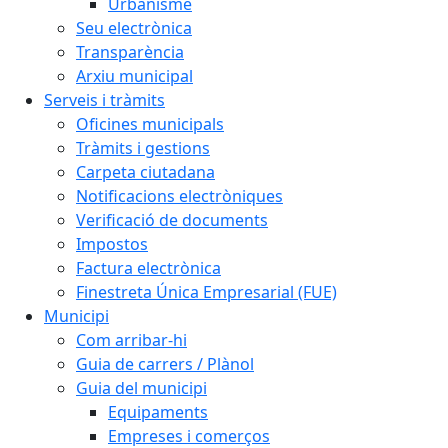
Urbanisme
Seu electrònica
Transparència
Arxiu municipal
Serveis i tràmits
Oficines municipals
Tràmits i gestions
Carpeta ciutadana
Notificacions electròniques
Verificació de documents
Impostos
Factura electrònica
Finestreta Única Empresarial (FUE)
Municipi
Com arribar-hi
Guia de carrers / Plànol
Guia del municipi
Equipaments
Empreses i comerços