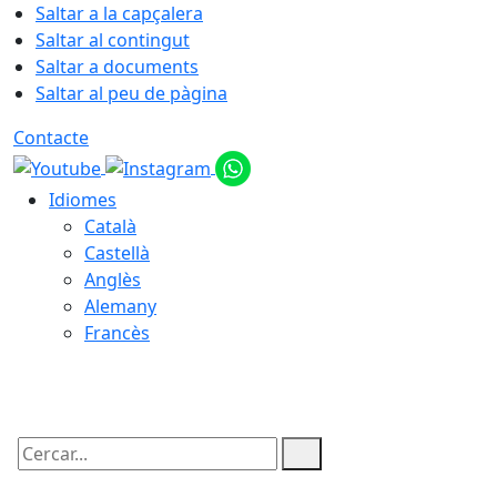
Saltar a la capçalera
Saltar al contingut
Saltar a documents
Saltar al peu de pàgina
Contacte
Idiomes
Català
Castellà
Anglès
Alemany
Francès
09.08.2026 | 08:15
Cercar: