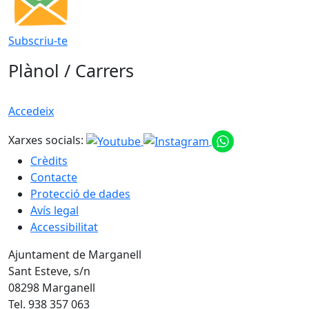
Subscriu-te
Plànol / Carrers
Accedeix
Xarxes socials:
Crèdits
Contacte
Protecció de dades
Avís legal
Accessibilitat
Ajuntament de Marganell
Sant Esteve, s/n
08298 Marganell
Tel. 938 357 063