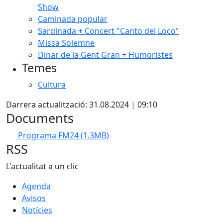
Show
Caminada popular
Sardinada + Concert "Canto del Loco"
Missa Solemne
Dinar de la Gent Gran + Humoristes
Temes
Cultura
Darrera actualització: 31.08.2024 | 09:10
Documents
Programa FM24
(1.3MB)
RSS
L'actualitat a un clic
Agenda
Avisos
Notícies