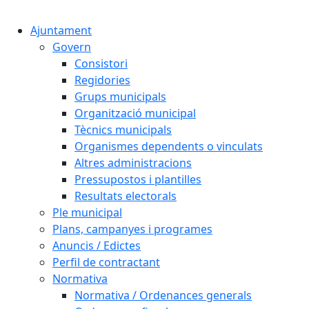
Cercar:
Ajuntament
Govern
Consistori
Regidories
Grups municipals
Organització municipal
Tècnics municipals
Organismes dependents o vinculats
Altres administracions
Pressupostos i plantilles
Resultats electorals
Ple municipal
Plans, campanyes i programes
Anuncis / Edictes
Perfil de contractant
Normativa
Normativa / Ordenances generals