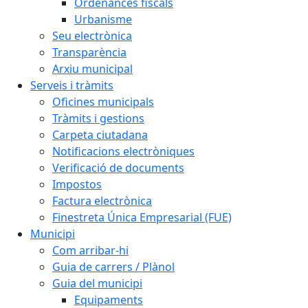
Ordenances fiscals
Urbanisme
Seu electrònica
Transparència
Arxiu municipal
Serveis i tràmits
Oficines municipals
Tràmits i gestions
Carpeta ciutadana
Notificacions electròniques
Verificació de documents
Impostos
Factura electrònica
Finestreta Única Empresarial (FUE)
Municipi
Com arribar-hi
Guia de carrers / Plànol
Guia del municipi
Equipaments