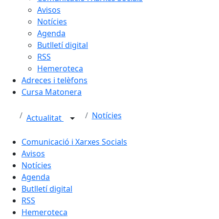
Avisos
Notícies
Agenda
Butlletí digital
RSS
Hemeroteca
Adreces i telèfons
Cursa Matonera
Notícies
Actualitat
Comunicació i Xarxes Socials
Avisos
Notícies
Agenda
Butlletí digital
RSS
Hemeroteca