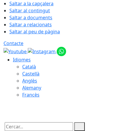
Saltar a la capçalera
Saltar al contingut
Saltar a documents
Saltar a relacionats
Saltar al peu de pàgina
Contacte
Idiomes
Català
Castellà
Anglès
Alemany
Francès
09.08.2026 | 08:08