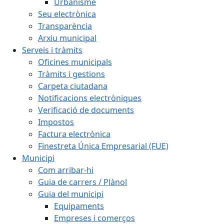
Urbanisme
Seu electrònica
Transparència
Arxiu municipal
Serveis i tràmits
Oficines municipals
Tràmits i gestions
Carpeta ciutadana
Notificacions electròniques
Verificació de documents
Impostos
Factura electrònica
Finestreta Única Empresarial (FUE)
Municipi
Com arribar-hi
Guia de carrers / Plànol
Guia del municipi
Equipaments
Empreses i comerços