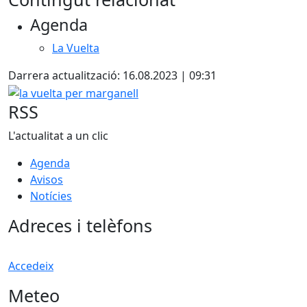
Agenda
La Vuelta
Darrera actualització: 16.08.2023 | 09:31
la vuelta per marganell
RSS
L'actualitat a un clic
Agenda
Avisos
Notícies
Adreces i telèfons
Accedeix
Meteo