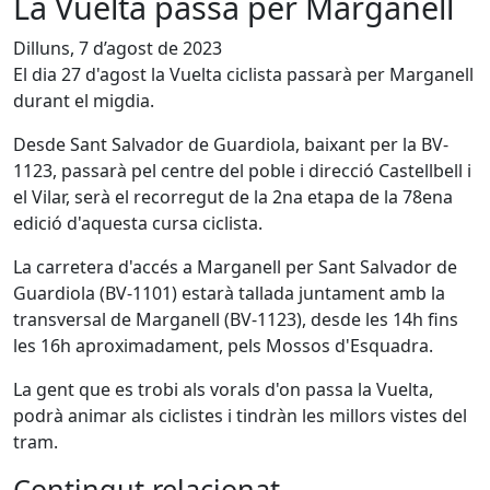
La Vuelta passa per Marganell
Dilluns, 7 d’agost de 2023
El dia 27 d'agost la Vuelta ciclista passarà per Marganell
durant el migdia.
Desde Sant Salvador de Guardiola, baixant per la BV-
1123, passarà pel centre del poble i direcció Castellbell i
el Vilar, serà el recorregut de la 2na etapa de la 78ena
edició d'aquesta cursa ciclista.
La carretera d'accés a Marganell per Sant Salvador de
Guardiola (BV-1101) estarà tallada juntament amb la
transversal de Marganell (BV-1123), desde les 14h fins
les 16h aproximadament, pels Mossos d'Esquadra.
La gent que es trobi als vorals d'on passa la Vuelta,
podrà animar als ciclistes i tindràn les millors vistes del
tram.
Contingut relacionat