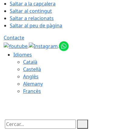
Saltar a la capçalera
Saltar al contingut
Saltar a relacionats
Saltar al peu de pàgina
Contacte
Idiomes
Català
Castellà
Anglès
Alemany
Francès
09.08.2026 | 08:08
Cercar: