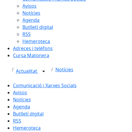
Avisos
Notícies
Agenda
Butlletí digital
RSS
Hemeroteca
Adreces i telèfons
Cursa Matonera
Notícies
Actualitat
Comunicació i Xarxes Socials
Avisos
Notícies
Agenda
Butlletí digital
RSS
Hemeroteca