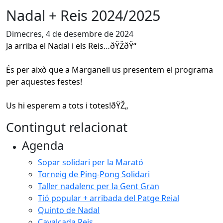
Nadal + Reis 2024/2025
Dimecres, 4 de desembre de 2024
Ja arriba el Nadal i els Reis…ðŸŽðŸ‘‘
És per això que a Marganell us presentem el programa
per aquestes festes!
Us hi esperem a tots i totes!ðŸŽ„
Contingut relacionat
Agenda
Sopar solidari per la Marató
Torneig de Ping-Pong Solidari
Taller nadalenc per la Gent Gran
Tió popular + arribada del Patge Reial
Quinto de Nadal
Cavalcada Reis