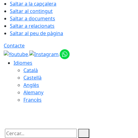
Saltar a la capçalera
Saltar al contingut
Saltar a documents
Saltar a relacionats
Saltar al peu de pàgina
Contacte
Idiomes
Català
Castellà
Anglès
Alemany
Francès
06.08.2026 | 06:16