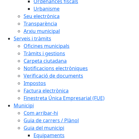
Ordenances fiscals
Urbanisme
Seu electrònica
Transparència
Arxiu municipal
Serveis i tràmits
Oficines municipals
Tràmits i gestions
Carpeta ciutadana
Notificacions electròniques
Verificació de documents
Impostos
Factura electrònica
Finestreta Única Empresarial (FUE)
Municipi
Com arribar-hi
Guia de carrers / Plànol
Guia del municipi
Equipaments