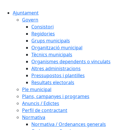
Cercar:
Ajuntament
Govern
Consistori
Regidories
Grups municipals
Organització municipal
Tècnics municipals
Organismes dependents o vinculats
Altres administracions
Pressupostos i plantilles
Resultats electorals
Ple municipal
Plans, campanyes i programes
Anuncis / Edictes
Perfil de contractant
Normativa
Normativa / Ordenances generals