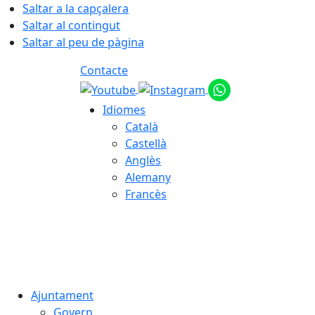
Saltar a la capçalera
Saltar al contingut
Saltar al peu de pàgina
Contacte
Idiomes
Català
Castellà
Anglès
Alemany
Francès
07.08.2026 | 21:45
Ajuntament
Govern