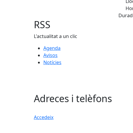
Llo
Hor
Durada
RSS
L'actualitat a un clic
Agenda
Avisos
Notícies
Adreces i telèfons
Accedeix