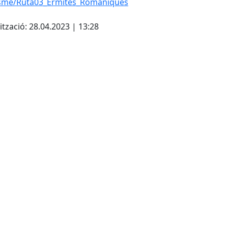
isme/Ruta03_Ermites_Romaniques
ització: 28.04.2023 | 13:28