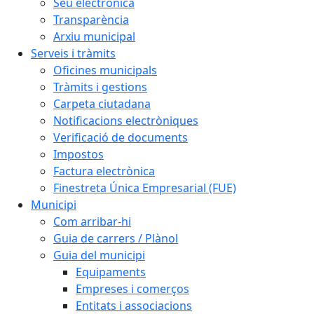
Seu electrònica
Transparència
Arxiu municipal
Serveis i tràmits
Oficines municipals
Tràmits i gestions
Carpeta ciutadana
Notificacions electròniques
Verificació de documents
Impostos
Factura electrònica
Finestreta Única Empresarial (FUE)
Municipi
Com arribar-hi
Guia de carrers / Plànol
Guia del municipi
Equipaments
Empreses i comerços
Entitats i associacions