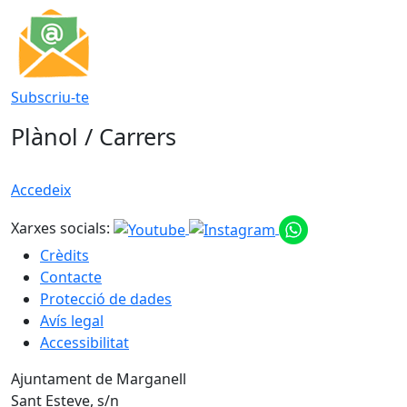
Subscriu-te
Plànol / Carrers
Accedeix
Xarxes socials:
Crèdits
Contacte
Protecció de dades
Avís legal
Accessibilitat
Ajuntament de Marganell
Sant Esteve, s/n