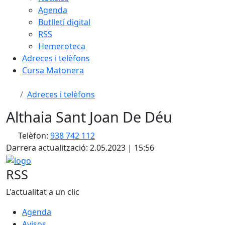
Agenda
Butlletí digital
RSS
Hemeroteca
Adreces i telèfons
Cursa Matonera
Adreces i telèfons
Althaia Sant Joan De Déu
Telèfon:
938 742 112
Darrera actualització: 2.05.2023 | 15:56
logo
RSS
L'actualitat a un clic
Agenda
Avisos