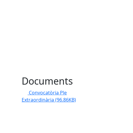
Documents
Convocatòria Ple
Extraordinària
(96.86KB)