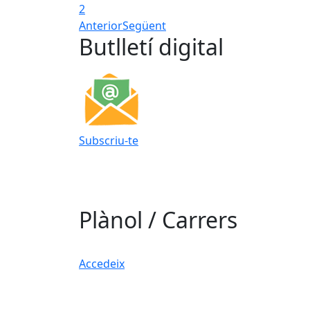
2
Anterior
Següent
Butlletí digital
Subscriu-te
Plànol / Carrers
Accedeix