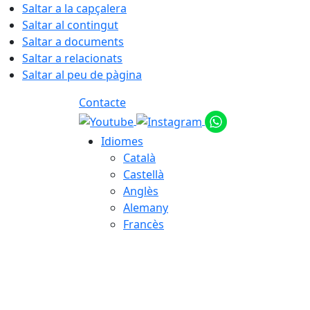
Saltar a la capçalera
Saltar al contingut
Saltar a documents
Saltar a relacionats
Saltar al peu de pàgina
Contacte
Idiomes
Català
Castellà
Anglès
Alemany
Francès
09.08.2026 | 10:28