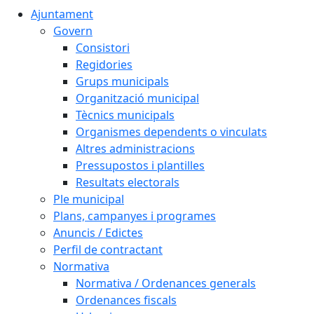
Ajuntament
Govern
Consistori
Regidories
Grups municipals
Organització municipal
Tècnics municipals
Organismes dependents o vinculats
Altres administracions
Pressupostos i plantilles
Resultats electorals
Ple municipal
Plans, campanyes i programes
Anuncis / Edictes
Perfil de contractant
Normativa
Normativa / Ordenances generals
Ordenances fiscals