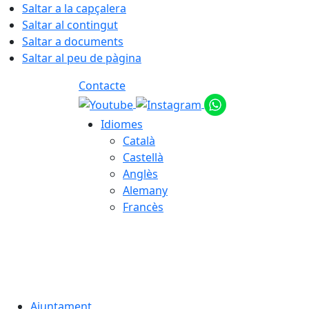
Saltar a la capçalera
Saltar al contingut
Saltar a documents
Saltar al peu de pàgina
Contacte
Idiomes
Català
Castellà
Anglès
Alemany
Francès
08.08.2026 | 06:09
Ajuntament