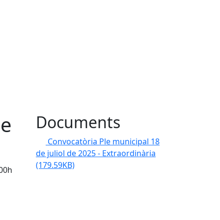
de
Documents
Convocatòria Ple municipal 18
de juliol de 2025 - Extraordinària
(179.59KB)
:00h