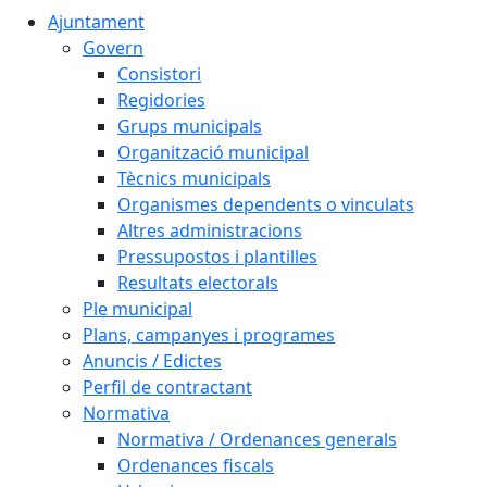
Ajuntament
Govern
Consistori
Regidories
Grups municipals
Organització municipal
Tècnics municipals
Organismes dependents o vinculats
Altres administracions
Pressupostos i plantilles
Resultats electorals
Ple municipal
Plans, campanyes i programes
Anuncis / Edictes
Perfil de contractant
Normativa
Normativa / Ordenances generals
Ordenances fiscals