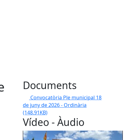
e
Documents
Convocatòria Ple municipal 18
de juny de 2026 - Ordinària
(148.91KB)
Vídeo - Àudio