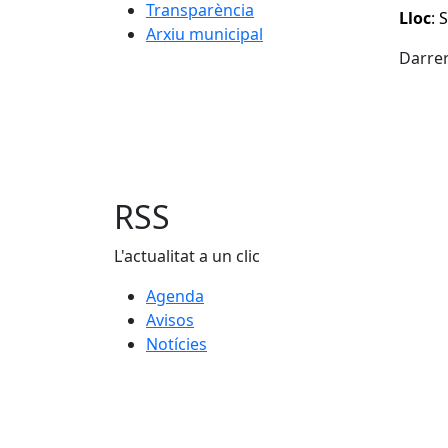
Transparència
Lloc
: 
Arxiu municipal
Darrer
RSS
L'actualitat a un clic
Agenda
Avisos
Notícies