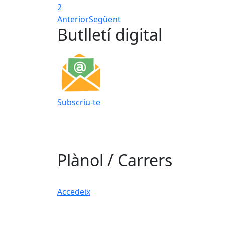
2
Anterior
Següent
Butlletí digital
Subscriu-te
Plànol / Carrers
Accedeix