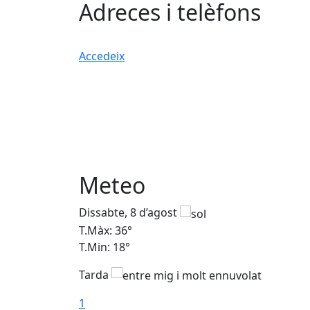
Adreces i telèfons
Accedeix
Meteo
Dissabte, 8 d’agost
T.Màx: 36°
T.Min: 18°
Tarda
1