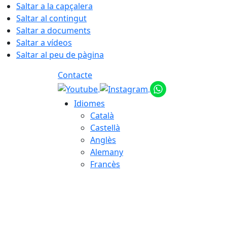
Saltar a la capçalera
Saltar al contingut
Saltar a documents
Saltar a vídeos
Saltar al peu de pàgina
Contacte
Idiomes
Català
Castellà
Anglès
Alemany
Francès
08.08.2026 | 04:00