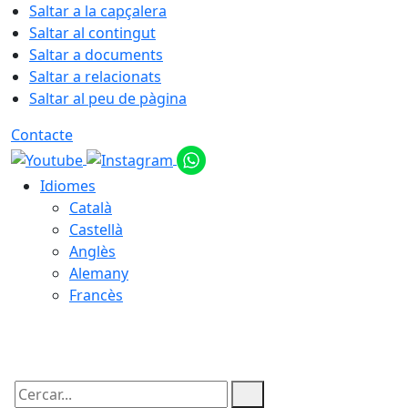
Saltar a la capçalera
Saltar al contingut
Saltar a documents
Saltar a relacionats
Saltar al peu de pàgina
Contacte
Idiomes
Català
Castellà
Anglès
Alemany
Francès
06.08.2026 | 22:35