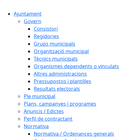
Cercar:
Ajuntament
Govern
Consistori
Regidories
Grups municipals
Organització municipal
Tècnics municipals
Organismes dependents o vinculats
Altres administracions
Pressupostos i plantilles
Resultats electorals
Ple municipal
Plans, campanyes i programes
Anuncis / Edictes
Perfil de contractant
Normativa
Normativa / Ordenances generals