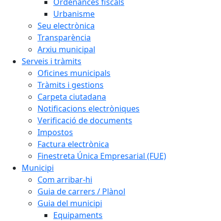
Ordenances fiscals
Urbanisme
Seu electrònica
Transparència
Arxiu municipal
Serveis i tràmits
Oficines municipals
Tràmits i gestions
Carpeta ciutadana
Notificacions electròniques
Verificació de documents
Impostos
Factura electrònica
Finestreta Única Empresarial (FUE)
Municipi
Com arribar-hi
Guia de carrers / Plànol
Guia del municipi
Equipaments