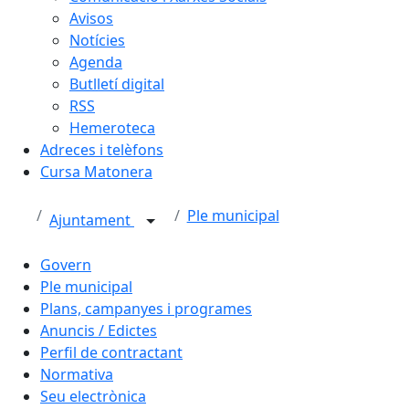
Avisos
Notícies
Agenda
Butlletí digital
RSS
Hemeroteca
Adreces i telèfons
Cursa Matonera
Ple municipal
Ajuntament
Govern
Ple municipal
Plans, campanyes i programes
Anuncis / Edictes
Perfil de contractant
Normativa
Seu electrònica