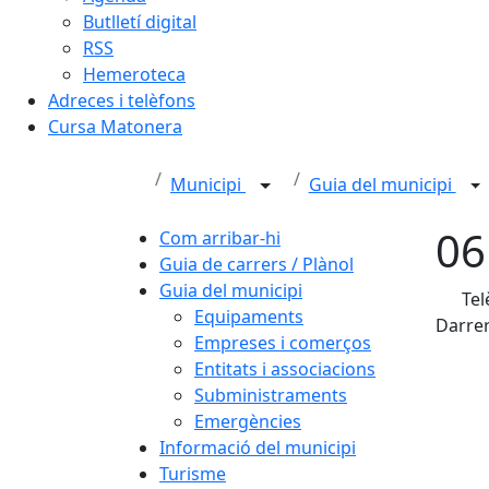
Butlletí digital
RSS
Hemeroteca
Adreces i telèfons
Cursa Matonera
Municipi
Guia del municipi
06
Com arribar-hi
Guia de carrers / Plànol
Guia del municipi
Tel
Equipaments
Darrer
Empreses i comerços
Entitats i associacions
Subministraments
Emergències
Informació del municipi
Turisme