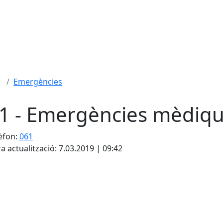
Emergències
1 - Emergències mèdiq
èfon:
061
a actualització: 7.03.2019 | 09:42