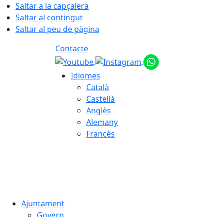
Saltar a la capçalera
Saltar al contingut
Saltar al peu de pàgina
Contacte
Idiomes
Català
Castellà
Anglès
Alemany
Francès
07.08.2026 | 23:43
Ajuntament
Govern