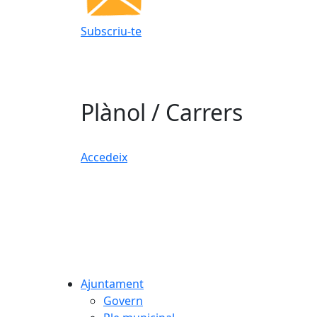
Subscriu-te
Plànol / Carrers
Accedeix
Ajuntament
Govern