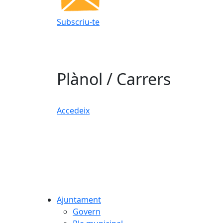
Subscriu-te
Plànol / Carrers
Accedeix
Ajuntament
Govern