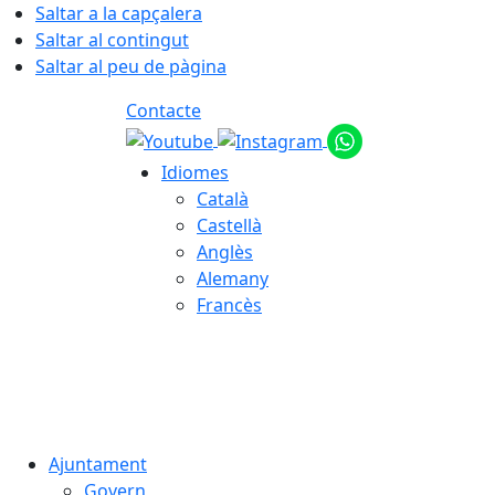
Saltar a la capçalera
Saltar al contingut
Saltar al peu de pàgina
Contacte
Idiomes
Català
Castellà
Anglès
Alemany
Francès
06.08.2026 | 23:08
Ajuntament
Govern