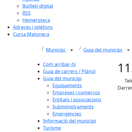
Butlletí digital
RSS
Hemeroteca
Adreces i telèfons
Cursa Matonera
Municipi
Guia del municipi
11
Com arribar-hi
Guia de carrers / Plànol
Guia del municipi
Tel
Equipaments
Darrer
Empreses i comerços
Entitats i associacions
Subministraments
Emergències
Informació del municipi
Turisme