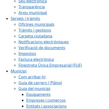
Seu electrònica
Transparència
Arxiu municipal
Serveis i tràmits
Oficines municipals
Tràmits i gestions
Carpeta ciutadana
Notificacions electròniques
Verificació de documents
Impostos
Factura electrònica
Finestreta Única Empresarial (FUE)
Municipi
Com arribar-hi
Guia de carrers / Plànol
Guia del municipi
Equipaments
Empreses i comerços
Entitats i associacions