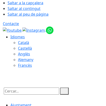
Saltar a la capçalera
Saltar al contingut
Saltar al peu de pàgina
Contacte
Idiomes
Català
Castellà
Anglès
Alemany
Francès
08.08.2026 | 15:32
Cercar:
Ajuntament