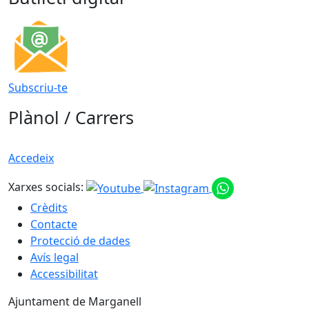
Subscriu-te
Plànol / Carrers
Accedeix
Xarxes socials:
Crèdits
Contacte
Protecció de dades
Avís legal
Accessibilitat
Ajuntament de Marganell