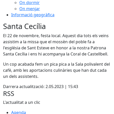
On dormir
On menjar
Informació geogràfica
Santa Cecília
El 22 de novembre, festa local. Aquest dia tots els veïns
assistim a la missa que el mossèn del poble fa a
l'església de Sant Esteve en honor a la nostra Patrona
Santa Cecília i ens hi acompanya la Coral de Castellbell.
Un cop acabada fem un pica pica a la Sala polivalent del
cafè, amb les aportacions culinàries que han dut cada
un dels assistents.
Darrera actualització: 2.05.2023 | 15:43
RSS
L'actualitat a un clic
Agenda