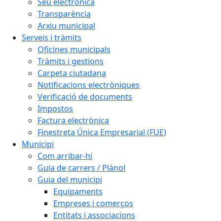
Seu electrònica
Transparència
Arxiu municipal
Serveis i tràmits
Oficines municipals
Tràmits i gestions
Carpeta ciutadana
Notificacions electròniques
Verificació de documents
Impostos
Factura electrònica
Finestreta Única Empresarial (FUE)
Municipi
Com arribar-hi
Guia de carrers / Plànol
Guia del municipi
Equipaments
Empreses i comerços
Entitats i associacions