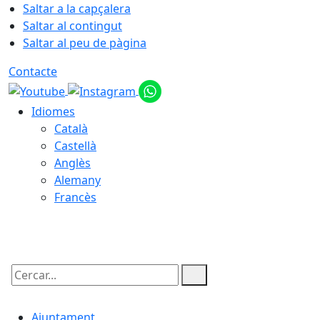
Saltar a la capçalera
Saltar al contingut
Saltar al peu de pàgina
Contacte
Idiomes
Català
Castellà
Anglès
Alemany
Francès
06.08.2026 | 16:34
Cercar:
Ajuntament