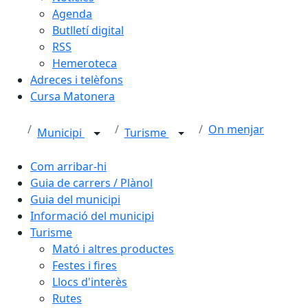
Agenda
Butlletí digital
RSS
Hemeroteca
Adreces i telèfons
Cursa Matonera
On menjar
Municipi
Turisme
Com arribar-hi
Guia de carrers / Plànol
Guia del municipi
Informació del municipi
Turisme
Mató i altres productes
Festes i fires
Llocs d'interès
Rutes