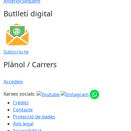
Anterior
Següent
Butlletí digital
Subscriu-te
Plànol / Carrers
Accedeix
Xarxes socials:
Crèdits
Contacte
Protecció de dades
Avís legal
Accessibilitat