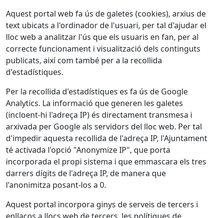
Aquest portal web fa ús de galetes (cookies), arxius de
text ubicats a l'ordinador de l'usuari, per tal d'ajudar el
lloc web a analitzar l'ús que els usuaris en fan, per al
correcte funcionament i visualització dels continguts
publicats, així com també per a la recollida
d'estadístiques.
Per la recollida d'estadístiques es fa ús de Google
Analytics. La informació que generen les galetes
(incloent-hi l'adreça IP) és directament transmesa i
arxivada per Google als servidors del lloc web. Per tal
d'impedir aquesta recollida de l'adreça IP, l'Ajuntament
té activada l'opció "Anonymize IP", que porta
incorporada el propi sistema i que emmascara els tres
darrers dígits de l'adreça IP, de manera que
l'anonimitza posant-los a 0.
Aquest portal incorpora ginys de serveis de tercers i
enllaços a llocs web de tercers, les polítiques de