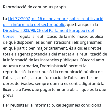
Reproducció de continguts propis
La
Llei 37/2007, de 16 de novembre, sobre reutilització
de la informació del sector públic
, que transposa la
Directiva 2003/98/CE del Parlament Europeu i del
Consell
, regula la reutilització de la informació pública
de què disposen les administracions i els organismes
en què participen majoritàriament, és a dir, el dret de
tots els agents potencials del mercat a la reutilització de
la informació de les instàncies públiques. D'acord amb
aquesta normativa, l'Administració permet la
reproducció, la distribució i la comunicació pública de
l'obra i, a més, la transformació de l'obra per fer-ne
obres derivades, sempre que no es contradigui amb la
llicència o l'avís que pugui tenir una obra i que és la que
preval.
Per reutilitzar la informació, cal seguir les condicions