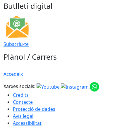
Butlletí digital
Subscriu-te
Plànol / Carrers
Accedeix
Xarxes socials:
Crèdits
Contacte
Protecció de dades
Avís legal
Accessibilitat