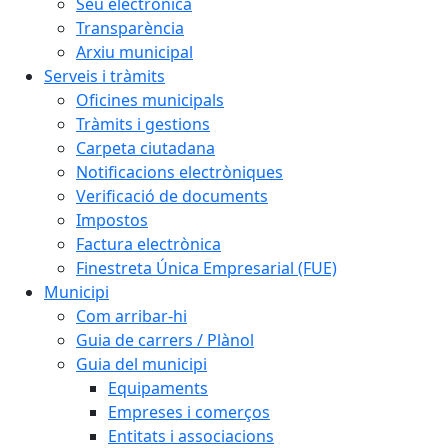
Seu electrònica
Transparència
Arxiu municipal
Serveis i tràmits
Oficines municipals
Tràmits i gestions
Carpeta ciutadana
Notificacions electròniques
Verificació de documents
Impostos
Factura electrònica
Finestreta Única Empresarial (FUE)
Municipi
Com arribar-hi
Guia de carrers / Plànol
Guia del municipi
Equipaments
Empreses i comerços
Entitats i associacions