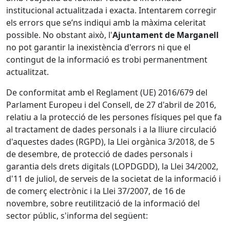
institucional actualitzada i exacta. Intentarem corregir
els errors que se’ns indiqui amb la màxima celeritat
possible. No obstant això, l'
Ajuntament de Marganell
no pot garantir la inexistència d'errors ni que el
contingut de la informació es trobi permanentment
actualitzat.
De conformitat amb el Reglament (UE) 2016/679 del
Parlament Europeu i del Consell, de 27 d'abril de 2016,
relatiu a la protecció de les persones físiques pel que fa
al tractament de dades personals i a la lliure circulació
d'aquestes dades (RGPD), la Llei orgànica 3/2018, de 5
de desembre, de protecció de dades personals i
garantia dels drets digitals (LOPDGDD), la Llei 34/2002,
d'11 de juliol, de serveis de la societat de la informació i
de comerç electrònic i la Llei 37/2007, de 16 de
novembre, sobre reutilització de la informació del
sector públic, s'informa del següent: