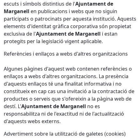
escuts i símbols distintius de l'
Ajuntament de
Marganell
en publicacions i webs que no siguin
participats o patrocinats per aquesta institució. Aquests
elements d'identitat gràfica corporativa són propietat
exclusiva de l'
Ajuntament de Marganell
i estan
protegits per la legislació vigent aplicable.
Referències i enllaços a webs d'altres organitzacions
Algunes pàgines d'aquest web contenen referències o
enllaços a webs d'altres organitzacions. La presència
d'aquests enllaços té una finalitat informativa i no
constitueix en cap cas una invitació a la contractació de
productes o serveis que s'ofereixin a la pàgina web de
destí. L'
Ajuntament de Marganell
no es
responsabilitza ni de l'exactitud ni de l'actualització
d'aquests webs externs.
Advertiment sobre la utilització de galetes (cookies)