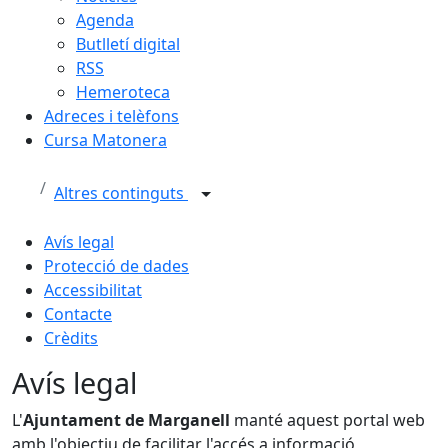
Agenda
Butlletí digital
RSS
Hemeroteca
Adreces i telèfons
Cursa Matonera
Altres continguts
Avís legal
Protecció de dades
Accessibilitat
Contacte
Crèdits
Avís legal
L'
Ajuntament de Marganell
manté aquest portal web
amb l'objectiu de facilitar l'accés a informació