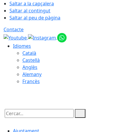
Saltar a la capçalera
Saltar al contingut
Saltar al peu de pàgina
Contacte
Idiomes
Català
Castellà
Anglès
Alemany
Francès
09.08.2026 | 03:30
Cercar:
Ajuntament