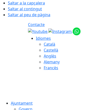
Saltar a la capçalera
Saltar al contingut
Saltar al peu de pàgina
Contacte
Idiomes
Català
Castellà
Anglès
Alemany
Francès
08.08.2026 | 01:07
Ajuntament
Govern