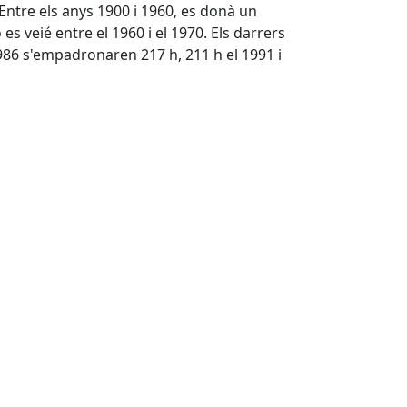
 Entre els anys 1900 i 1960, es donà un
 veié entre el 1960 i el 1970. Els darrers
986 s'empadronaren 217 h, 211 h el 1991 i